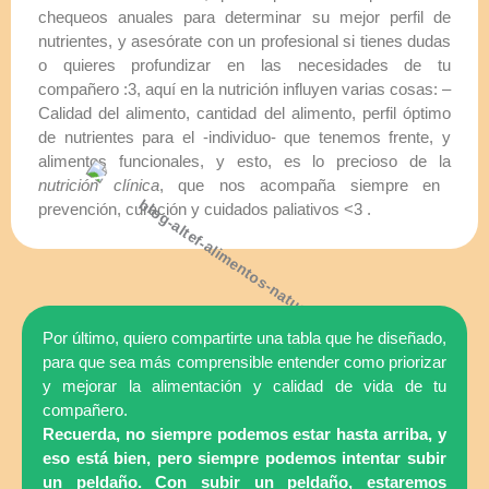
chequeos anuales para determinar su mejor perfil de
nutrientes, y asesórate con un profesional si tienes dudas
o quieres profundizar en las necesidades de tu
compañero :3, aquí en la nutrición influyen varias cosas: –
Calidad del alimento, cantidad del alimento, perfil óptimo
de nutrientes para el -individuo- que tenemos frente, y
alimentos funcionales, y esto, es lo precioso de la
nutrición clínica
, que nos acompaña siempre en
prevención, curación y cuidados paliativos <3 .
Por último, quiero compartirte una tabla que he diseñado,
para que sea más comprensible entender como priorizar
y mejorar la alimentación y calidad de vida de tu
compañero.
Recuerda, no siempre podemos estar hasta arriba, y
eso está bien, pero siempre podemos intentar subir
un peldaño. Con subir un peldaño, estaremos