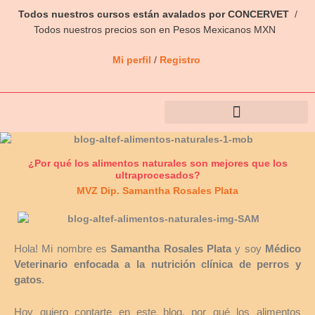
Ir
Todos nuestros cursos están avalados por CONCERVET
/
al
Todos nuestros precios son en Pesos Mexicanos MXN
contenido
Mi perfil
/
Registro
¿Por qué los alimentos naturales son mejores que los
ultraprocesados?
MVZ Dip. Samantha Rosales Plata
Hola! Mi nombre es
Samantha Rosales Plata
y soy
Médico
Veterinario enfocada a la nutrición clínica de perros y
gatos
.
Hoy quiero contarte en este blog, por qué los alimentos