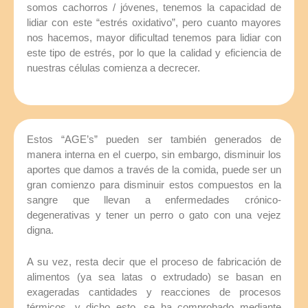
somos cachorros / jóvenes, tenemos la capacidad de
lidiar con este “estrés oxidativo”, pero cuanto mayores
nos hacemos, mayor dificultad tenemos para lidiar con
este tipo de estrés, por lo que la calidad y eficiencia de
nuestras células comienza a decrecer.
Estos “AGE’s” pueden ser también generados de
manera interna en el cuerpo, sin embargo, disminuir los
aportes que damos a través de la comida, puede ser un
gran comienzo para disminuir estos compuestos en la
sangre que llevan a enfermedades crónico-
degenerativas y tener un perro o gato con una vejez
digna.
A su vez, resta decir que el proceso de fabricación de
alimentos (ya sea latas o extrudado) se basan en
exageradas cantidades y reacciones de procesos
térmicos, y dicho esto, se ha comprobado mediante