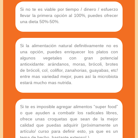
Si no te es viable por tiempo / dinero / esfuerzo
llevar la primera opción al 100%, puedes ofrecer
una dieta 50%-50%.
Si la alimentación natural definitivamente no es
una opción, puedes enriquecer los platos con
algunos vegetales con gran potencial
antioxidante: arándanos, moras, brócoli, brotes
de brócoli, col, coliflor, zanahorias, guayabas, etc!
entre mas variedad mejor, pues así la microbiota
estará mucho mas nutrida.
Si te es imposible agregar alimentos “super food”
o que ayuden a combatir los radicales libres,
ofrece unas croquetas que sean de la mejor
calidad que puedas adquirir (próximamente un
artículo/ curso para definir esto, ya que es un
tema de hecho, bastante extenso! )