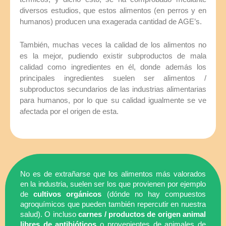
diversos estudios, que estos alimentos (en perros y en
humanos) producen una exagerada cantidad de AGE’s.
También, muchas veces la calidad de los alimentos no
es la mejor, pudiendo existir subproductos de mala
calidad como ingredientes en él, donde además los
principales ingredientes suelen ser alimentos /
subproductos secundarios de las industrias alimentarias
para humanos, por lo que su calidad igualmente se ve
afectada por el origen de esta.
No es de extrañarse que los alimentos más valorados
en la industria, suelen ser los que provienen por ejemplo
de
cultivos orgánicos
(dónde no hay compuestos
agroquímicos que pueden también repercutir en nuestra
salud). O incluso
carnes / productos de origen animal
libres de antibióticos
o provenientes de animales de