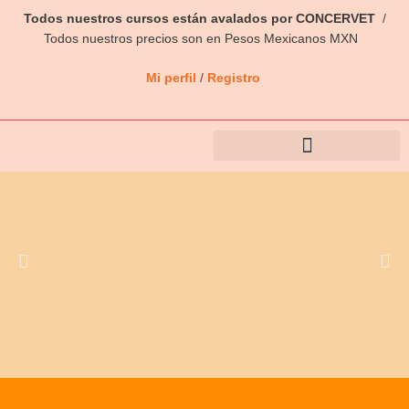
Ir
Todos nuestros cursos están avalados por CONCERVET
/
al
Todos nuestros precios son en Pesos Mexicanos MXN
contenido
Mi perfil
/
Registro