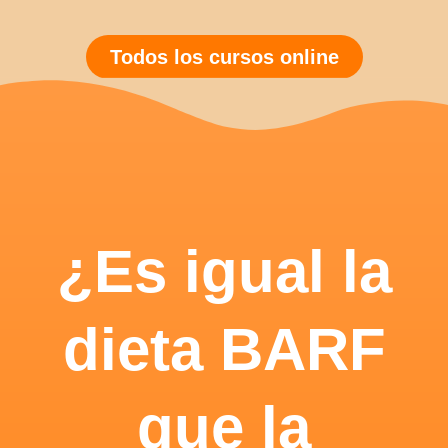
Todos los cursos online
¿Es igual la
dieta BARF
que la