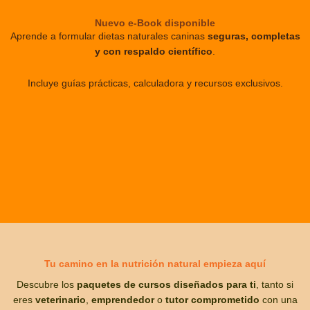
Nuevo e-Book disponible
Aprende a formular dietas naturales caninas
seguras, completas
y con respaldo científico
.
Incluye guías prácticas, calculadora y recursos exclusivos.
Tu camino en la nutrición natural empieza aquí
Descubre los
paquetes de cursos diseñados para ti
, tanto si
eres
veterinario
,
emprendedor
o
tutor comprometido
con una