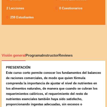
2 Lecciones
0 Cuestionarios
259 Estudiantes
Visión general
Programa
Instructor
Reviews
PRESENTACIÓN
Este curso corto permite conocer los fundamentos del balanceo
de raciones comerciales, de modo que quien fórmula
comprenda la importancia de ajustar el nivel de nutrientes en
los alimentos naturales, de manera que cuando se cubran los
requerimientos calóricos, el requerimiento del resto de
nutrientes esenciales también haya sido satisfecho,
proporcionando ingestas adecuadas, sin excesos o