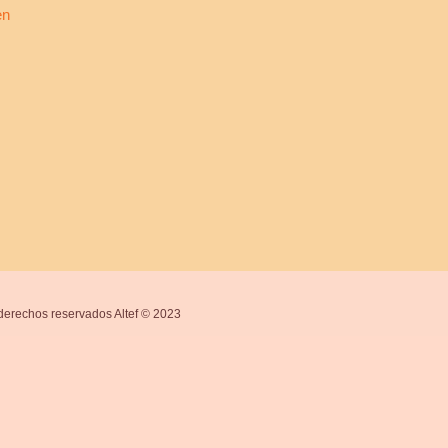
en
derechos reservados Altef © 2023