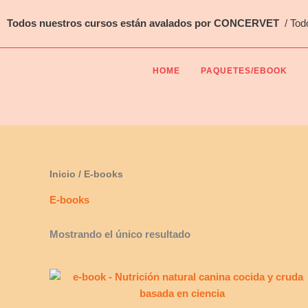
Ir
Todos nuestros cursos están avalados por CONCERVET
/
Tod
al
contenido
HOME
PAQUETES/EBOOK
Inicio
/ E-books
E-books
Mostrando el único resultado